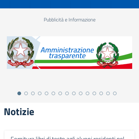
Pubblicità e Informazione
Notizie
Fornitura libri di testo agli alunni residenti nel