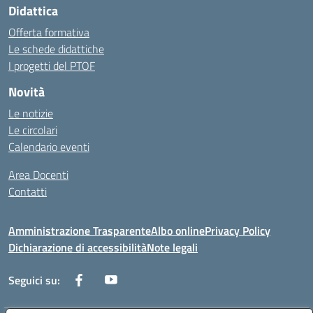
Didattica
Offerta formativa
Le schede didattiche
I progetti del PTOF
Novità
Le notizie
Le circolari
Calendario eventi
Area Docenti
Contatti
Amministrazione Trasparente
Albo online
Privacy Policy
Dichiarazione di accessibilità
Note legali
Seguici su: