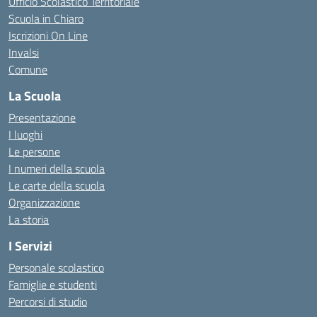
Ufficio Scolastico Territoriale
Scuola in Chiaro
Iscrizioni On Line
Invalsi
Comune
La Scuola
Presentazione
I luoghi
Le persone
I numeri della scuola
Le carte della scuola
Organizzazione
La storia
I Servizi
Personale scolastico
Famiglie e studenti
Percorsi di studio