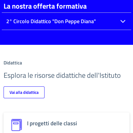
La nostra offerta formativa
2° Circolo Didattico "Don Peppe Diana"
Didattica
Esplora le risorse didattiche dell'Istituto
Vai alla didattica
I progetti delle classi