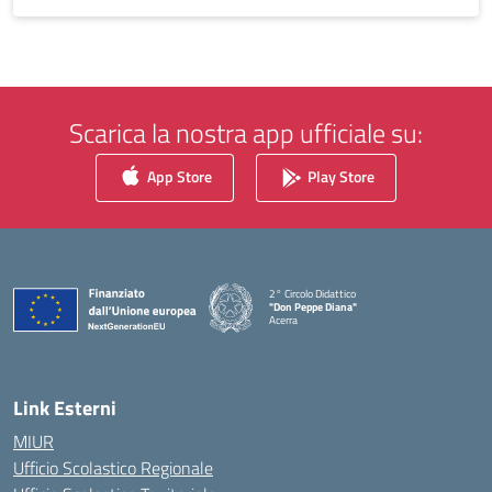
Scarica la nostra app ufficiale su:
App Store
Play Store
2° Circolo Didattico
"Don Peppe Diana"
Acerra
Link Esterni
MIUR
Ufficio Scolastico Regionale